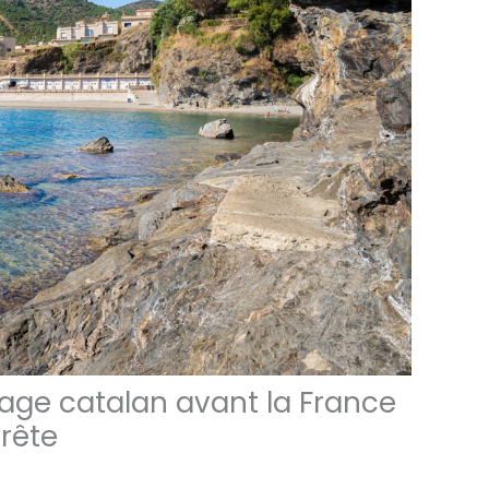
llage catalan avant la France
rrête