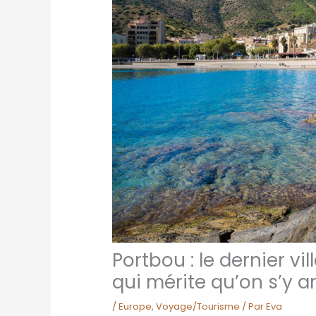
Portbou : le dernier vi
qui mérite qu’on s’y a
/
Europe
,
Voyage/Tourisme
/ Par
Eva