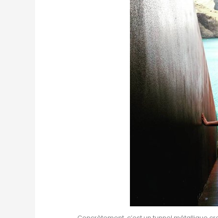
Concrètement, c’est un tunnel métallique cre