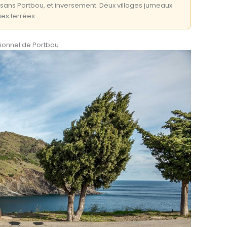
n sans Portbou, et inversement. Deux villages jumeaux
ies ferrées.
ionnel de Portbou