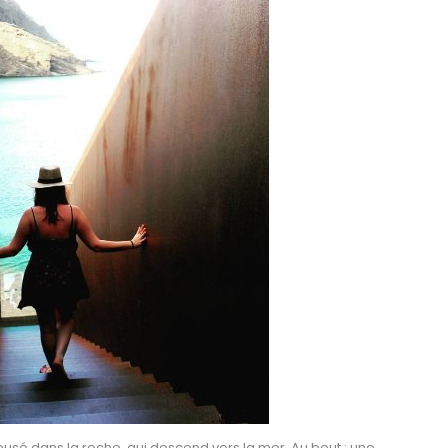
usé dans la roche, qui descend vers la mer. Au bout : une